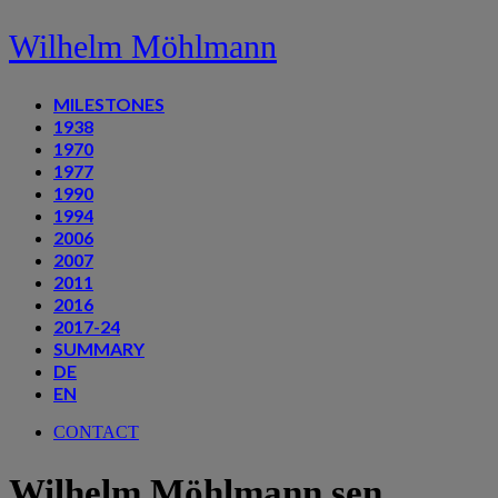
Wilhelm Möhlmann
MILESTONES
1938
1970
1977
1990
1994
2006
2007
2011
2016
2017-24
SUMMARY
DE
EN
CONTACT
Wilhelm Möhlmann sen.