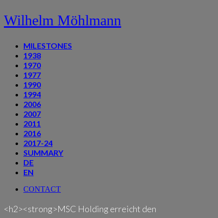
Wilhelm Möhlmann
MILESTONES
1938
1970
1977
1990
1994
2006
2007
2011
2016
2017-24
SUMMARY
DE
EN
CONTACT
<h2><strong>MSC Holding erreicht den